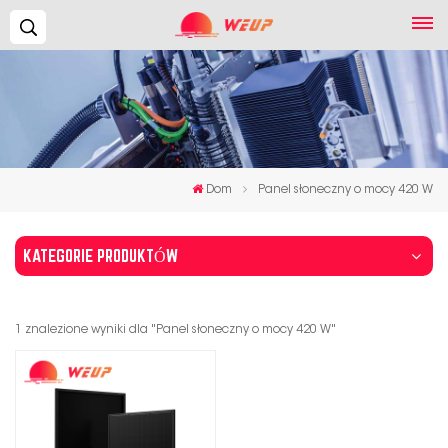
Szukaj...
Dom
Panel słoneczny o mocy 420 W
KATEGORIE PRODUKTÓW
1 znalezione wyniki dla "Panel słoneczny o mocy 420 W"