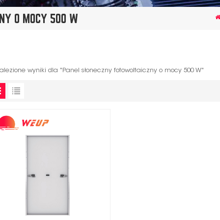
NY O MOCY 500 W
alezione wyniki dla "Panel słoneczny fotowoltaiczny o mocy 500 W"