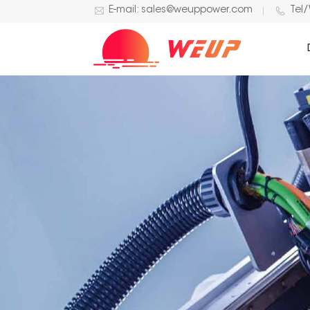
E-mail: sales@weuppower.com
Tel