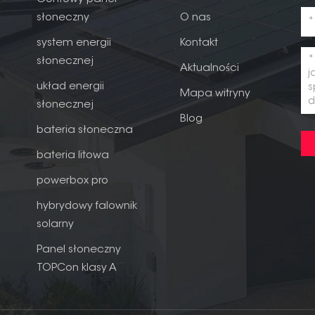
słoneczny
O nas
system energii
Kontakt
słonecznej
Aktualności
układ energii
Mapa witryny
słonecznej
Blog
bateria słoneczna
bateria litowa
powerbox pro
hybrydowy falownik
solarny
Panel słoneczny
TOPCon klasy A