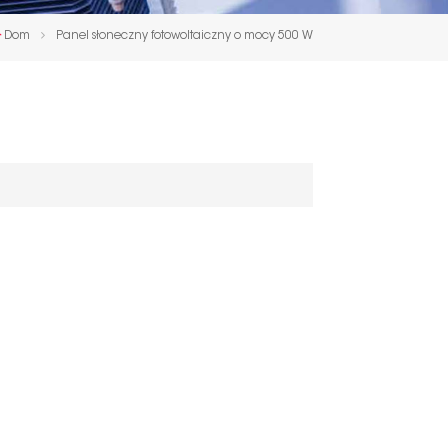
한국인
Dom
Panel słoneczny fotowoltaiczny o mocy 500 W
Polski