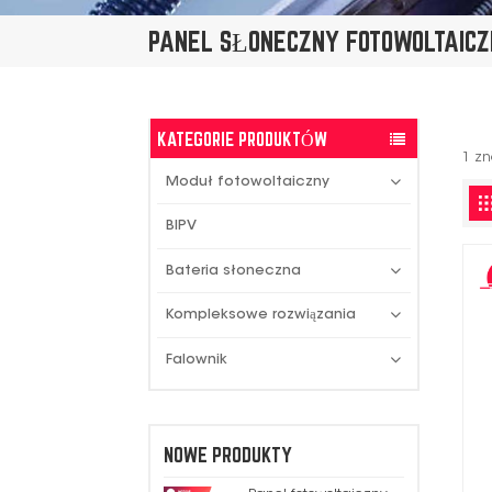
PANEL SŁONECZNY FOTOWOLTAICZ
KATEGORIE PRODUKTÓW
1 zn
Moduł fotowoltaiczny
BIPV
Bateria słoneczna
Kompleksowe rozwiązania
Falownik
NOWE PRODUKTY