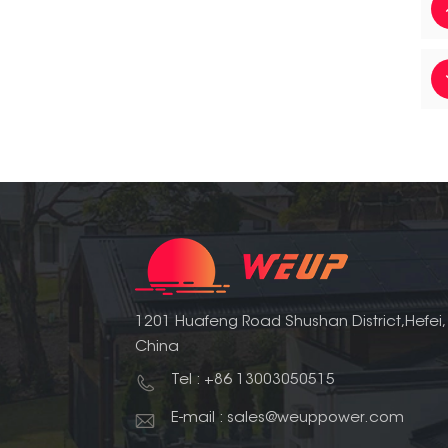
1201 Huafeng Road Shushan District,Hefei,
China
Tel : +86 13003050515
E-mail : sales@weuppower.com