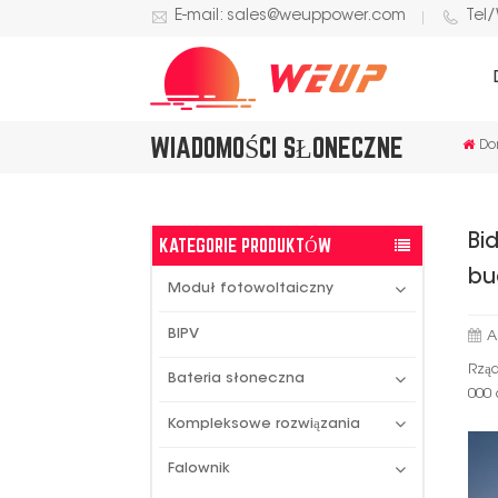
E-mail: sales@weuppower.com
Tel
WIADOMOŚCI SŁONECZNE
Do
Bi
KATEGORIE PRODUKTÓW
bu
Moduł fotowoltaiczny
BIPV
A
Rząd
Bateria słoneczna
000
Kompleksowe rozwiązania
Falownik