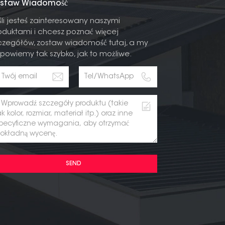
staw Wiadomość
śli jesteś zainteresowany naszymi
oduktami i chcesz poznać więcej
czegółów, zostaw wiadomość tutaj, a my
powiemy tak szybko, jak to możliwe.
SEND