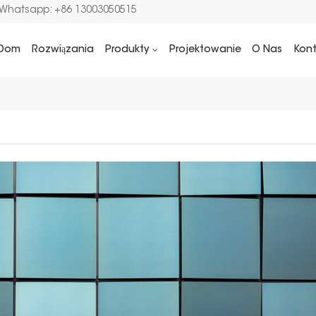
/Whatsapp: +86 13003050515
Dom
Rozwiązania
Produkty
Projektowanie
O Nas
Kon