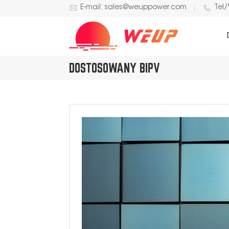
E-mail: sales@weuppower.com
Tel
DOSTOSOWANY BIPV