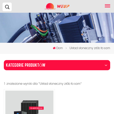
Szukaj...
Dom
Układ słoneczny zrób to sam
KATEGORIE PRODUKTÓW
1 znalezione wyniki dla "Układ słoneczny zrób to sam"