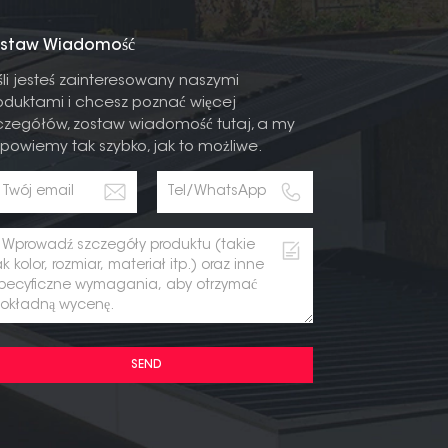
staw Wiadomość
śli jesteś zainteresowany naszymi
oduktami i chcesz poznać więcej
czegółów, zostaw wiadomość tutaj, a my
powiemy tak szybko, jak to możliwe.
SEND