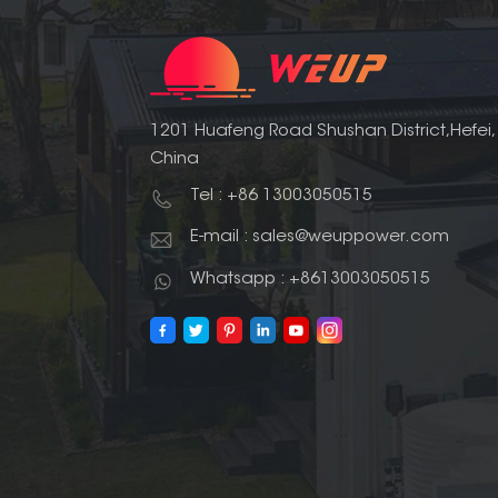
1201 Huafeng Road Shushan District,Hefei,
China
Tel : +86 13003050515
E-mail : sales@weuppower.com
Whatsapp : +8613003050515